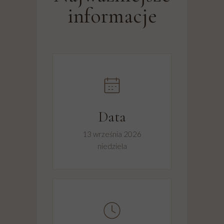
informacje
Data
13 września 2026
niedziela