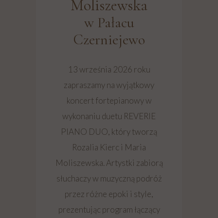
Moliszewska
w Pałacu
Czerniejewo
13 września 2026 roku
zapraszamy na wyjątkowy
koncert fortepianowy w
wykonaniu duetu REVERIE
PIANO DUO, który tworzą
Rozalia Kierc i Maria
Moliszewska. Artystki zabiorą
słuchaczy w muzyczną podróż
przez różne epoki i style,
prezentując program łączący