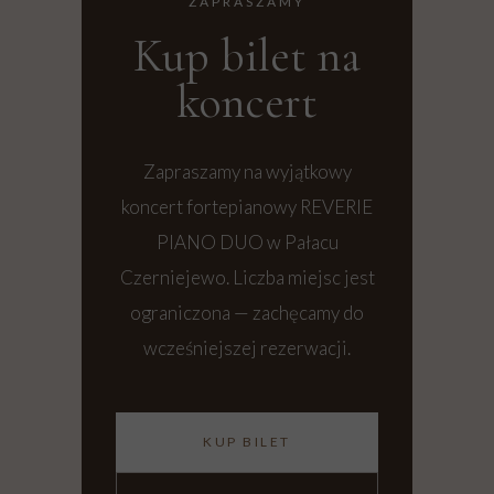
ZAPRASZAMY
Kup bilet na
koncert
Zapraszamy na wyjątkowy
koncert fortepianowy REVERIE
PIANO DUO w Pałacu
Czerniejewo. Liczba miejsc jest
ograniczona — zachęcamy do
wcześniejszej rezerwacji.
KUP BILET