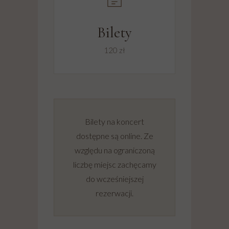
Bilety
120 zł
Bilety na koncert
dostępne są online. Ze
względu na ograniczoną
liczbę miejsc zachęcamy
do wcześniejszej
rezerwacji.