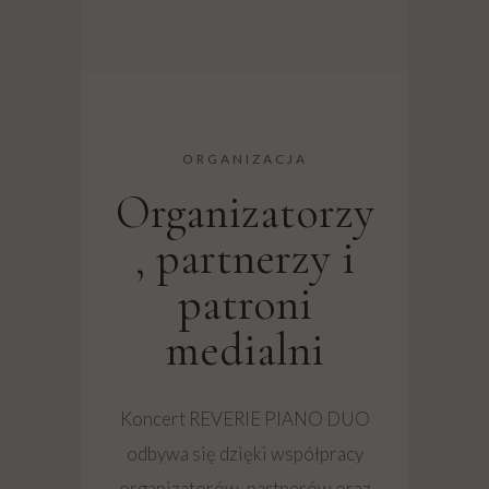
ORGANIZACJA
Organizatorzy
, partnerzy i
patroni
medialni
Koncert REVERIE PIANO DUO
odbywa się dzięki współpracy
organizatorów, partnerów oraz