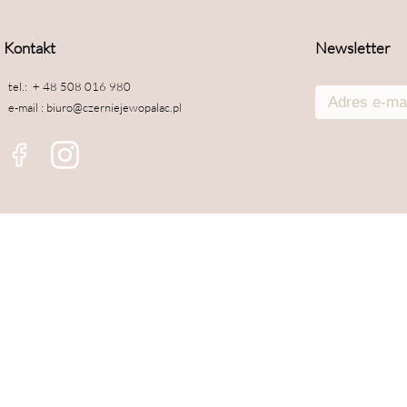
Kontakt
Newsletter
tel.: + 48 508 016 980
e-mail : biuro@czerniejewopalac.pl